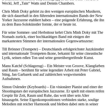
Weckl, Jeff „Tain“ Watts und Dennis Chambers.
Chris Minh Doky gehört zu den wenigen europäischen Musikern,
die sich dauerhaft in den führenden internationalen Bands der New
Yorker Jazzszene etabliert haben – eine prägende Erfahrung, die ihn
zu dem Bass-Solokünstler formte, der er heute ist.
Für seine Sommer- und Herbsttour kehrt Chris Minh Doky mit The
Nomads zurück, einer hochkarätigen Band mit einigen der
markantesten Stimmen der internationalen Gegenwartsszene:
Till Brönner (Trompete) – Deutschlands erfolgreichster Jazzkünstler
und internationale Trompeten-Ikone, bekannt für seine cineastische
Lyrik, seinen edlen Ton und seine genreübergreifende Kunst.
Manu Katché (Schlagzeug) – Ein Meister von Groove, Klangfarben
und Raum – berühmt für seine legendäre Arbeit mit Peter Gabriel,
Sting, Jan Garbarek und auf zahlreichen wegweisenden
Aufnahmen.
Simon Oslender (Keyboards) – Ein visionärer Pianist und einer der
Shootingstars der europäischen Jazzszene. Er spielt mit einem reifen
Gespür für Zeit, Raum und Ruhe, das weit über sein Alter
hinausgeht. Seine Eigenkompositionen verbinden starke, soulige
Melodien mit reicher Harmonik und bleiben dabei stets in seiner