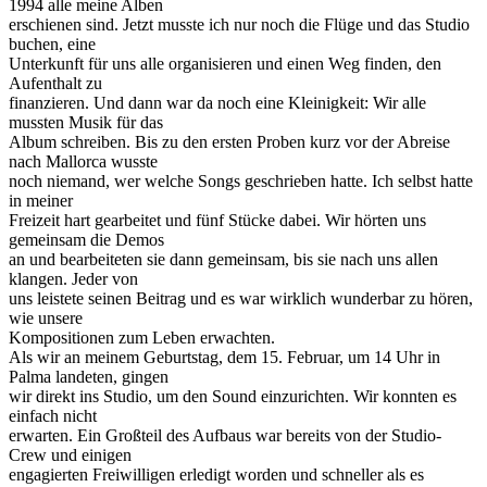
1994 alle meine Alben
erschienen sind. Jetzt musste ich nur noch die Flüge und das Studio
buchen, eine
Unterkunft für uns alle organisieren und einen Weg finden, den
Aufenthalt zu
finanzieren. Und dann war da noch eine Kleinigkeit: Wir alle
mussten Musik für das
Album schreiben. Bis zu den ersten Proben kurz vor der Abreise
nach Mallorca wusste
noch niemand, wer welche Songs geschrieben hatte. Ich selbst hatte
in meiner
Freizeit hart gearbeitet und fünf Stücke dabei. Wir hörten uns
gemeinsam die Demos
an und bearbeiteten sie dann gemeinsam, bis sie nach uns allen
klangen. Jeder von
uns leistete seinen Beitrag und es war wirklich wunderbar zu hören,
wie unsere
Kompositionen zum Leben erwachten.
Als wir an meinem Geburtstag, dem 15. Februar, um 14 Uhr in
Palma landeten, gingen
wir direkt ins Studio, um den Sound einzurichten. Wir konnten es
einfach nicht
erwarten. Ein Großteil des Aufbaus war bereits von der Studio-
Crew und einigen
engagierten Freiwilligen erledigt worden und schneller als es