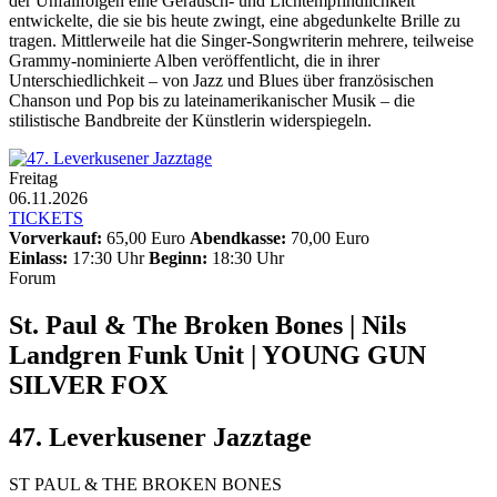
der Unfallfolgen eine Geräusch- und Lichtempfindlichkeit
entwickelte, die sie bis heute zwingt, eine abgedunkelte Brille zu
tragen. Mittlerweile hat die Singer-Songwriterin mehrere, teilweise
Grammy-nominierte Alben veröffentlicht, die in ihrer
Unterschiedlichkeit – von Jazz und Blues über französischen
Chanson und Pop bis zu lateinamerikanischer Musik – die
stilistische Bandbreite der Künstlerin widerspiegeln.
Freitag
06.11.2026
TICKETS
Vorverkauf:
65,00 Euro
Abendkasse:
70,00 Euro
Einlass:
17:30 Uhr
Beginn:
18:30 Uhr
Forum
St. Paul & The Broken Bones | Nils
Landgren Funk Unit | YOUNG GUN
SILVER FOX
47. Leverkusener Jazztage
ST PAUL & THE BROKEN BONES