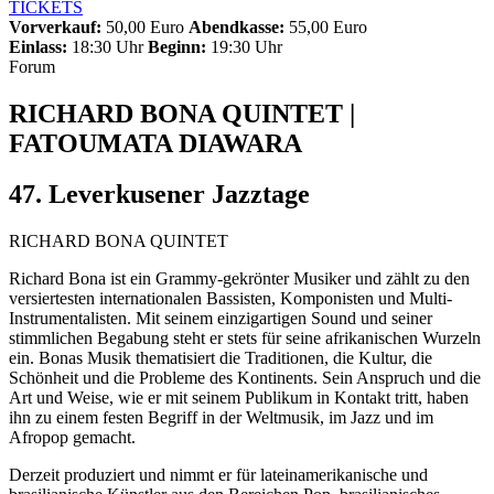
TICKETS
Vorverkauf:
50,00 Euro
Abendkasse:
55,00 Euro
Einlass:
18:30 Uhr
Beginn:
19:30 Uhr
Forum
RICHARD BONA QUINTET |
FATOUMATA DIAWARA
47. Leverkusener Jazztage
RICHARD BONA QUINTET
Richard Bona ist ein Grammy-gekrönter Musiker und zählt zu den
versiertesten internationalen Bassisten, Komponisten und Multi-
Instrumentalisten. Mit seinem einzigartigen Sound und seiner
stimmlichen Begabung steht er stets für seine afrikanischen Wurzeln
ein. Bonas Musik thematisiert die Traditionen, die Kultur, die
Schönheit und die Probleme des Kontinents. Sein Anspruch und die
Art und Weise, wie er mit seinem Publikum in Kontakt tritt, haben
ihn zu einem festen Begriff in der Weltmusik, im Jazz und im
Afropop gemacht.
Derzeit produziert und nimmt er für lateinamerikanische und