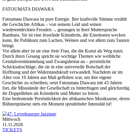
FATOUMATA DIAWARA
Fatoumata Diawara ist pure Energie. Ihre kraftvolle Stimme erzählt
die Geschichte Afrikas – von seinem Leid und seinen
wiederentdeckten Freuden –, gesungen in ihrer Muttersprache
Bambara. Sie ist eine fesselnde Künstlerin, die Emotionen wecken
kann, ihr Publikum zum Lachen, Weinen und vor allem zum Tanzen
bringt.
Vor allem aber ist sie eine freie Frau, die die Kunst als Weg nutzt.
Durch ihren Gesang spricht sie wichtige Themen wie weibliche
Genitalverstümmelung und Zwangsheirat an – persönliche
Schicksalsschläge, die sie in eine universelle Botschaft der
Hoffnung und der Widerstandskraft verwandelt. Nachdem sie im
Alter von 19 Jahren aus Mali geflohen war, um ihre eigene
Geschichte zu schreiben, setzt Fatoumata Diawara mit 43 Jahren
fort, die Missstände der Gesellschaft zu hinterfragen und gleichzeitig
ihr Doppelleben als Künstlerin und Mutter zu feiern.
Eine bedeutende Persönlichkeit der afrikanischen Musikszene, deren
Bühnenpräsenz stets ein Moment sprudelnder Intensität ist!
Mittwoch
11.11.2026
TICKETS