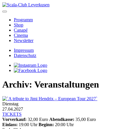
Skip
to
content
Programm
Shop
Canapé
Cinema
Newsletter
Impressum
Datenschutz
Archiv:
Veranstaltungen
Dienstag
27.04.2027
TICKETS
Vorverkauf:
32,00 Euro
Abendkasse:
35,00 Euro
Einlass:
19:00 Uhr
Beginn:
20:00 Uhr