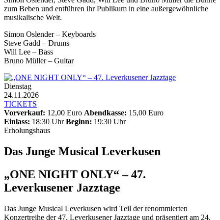
zum Beben und entführen ihr Publikum in eine außergewöhnliche
musikalische Welt.
Simon Oslender – Keyboards
Steve Gadd – Drums
Will Lee – Bass
Bruno Müller – Guitar
Dienstag
24.11.2026
TICKETS
Vorverkauf:
12,00 Euro
Abendkasse:
15,00 Euro
Einlass:
18:30 Uhr
Beginn:
19:30 Uhr
Erholungshaus
Das Junge Musical Leverkusen
„ONE NIGHT ONLY“ – 47.
Leverkusener Jazztage
Das Junge Musical Leverkusen wird Teil der renommierten
Konzertreihe der 47. Leverkusener Jazztage und präsentiert am 24.