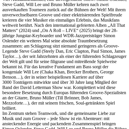
Steve Gadd, Will Lee und Bruno Müller kehren nach zwei
ausverkauften Tourneen zurück auf die Bühnen der Welt! Mit ihrem
unverwechselbaren Groove und einer elektrisierenden Spielfreude
kreieren die vier Musiker ein einmaliges Erlebnis, das Musikfans
weltweit berührt. Nach den international gefeierten Alben „All That
Matters“ (2024) und „On A Roll – LIVE“ (2025) bringt der 28-
jährige Jungstar-Keyboarder und WDR-Jazzpreisträger Simon
Oslender ein weiteres Mal seine absolute Traumbesetzung
zusammen: am Schlagzeug sitzt niemand geringeres als Groove-
Legende Steve Gadd (Steely Dan, Eric Clapton, Paul Simon, James
Taylor…), der seit Jahrzehnten als einer der führenden Schlagzeuger
der Welt gilt und für seine filigrane und mitreißende Spielweise
bekannt ist. Für das kreative Fundament am Bass sorgt der
kongeniale Will Lee (Chaka Khan, Brecker Brothers, George
Benson…), der in seiner beispiellosen Karriere auf über
3000 Tonträgern mitwirkte und über 30 Jahre lang Mitglied der
Band der David Letterman Show war. Komplettiert wird diese
besondere Besetzung durch Europas führenden Groove-Spezialisten
an der Gitarre, Bruno Müller (Till Brönner, Bob James,
Mezzoforte…), der mit seinem frischen, Soul-getränkten Spiel
brilliert.
Im Zentrum stehen Teamwork, und die gemeinsame Liebe zur
Musik und zum Groove – jede Show ist ein Abenteuer: mit
ansteckender Energie und packendem Zusammenspiel bringen
Simon Oslender, Steve Gadd, Will Lee und Bruno Müller die Bühne