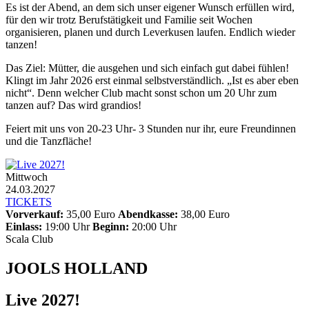
Es ist der Abend, an dem sich unser eigener Wunsch erfüllen wird,
für den wir trotz Berufstätigkeit und Familie seit Wochen
organisieren, planen und durch Leverkusen laufen. Endlich wieder
tanzen!
Das Ziel: Mütter, die ausgehen und sich einfach gut dabei fühlen!
Klingt im Jahr 2026 erst einmal selbstverständlich. „Ist es aber eben
nicht“. Denn welcher Club macht sonst schon um 20 Uhr zum
tanzen auf? Das wird grandios!
Feiert mit uns von 20-23 Uhr- 3 Stunden nur ihr, eure Freundinnen
und die Tanzfläche!
Mittwoch
24.03.2027
TICKETS
Vorverkauf:
35,00 Euro
Abendkasse:
38,00 Euro
Einlass:
19:00 Uhr
Beginn:
20:00 Uhr
Scala Club
JOOLS HOLLAND
Live 2027!