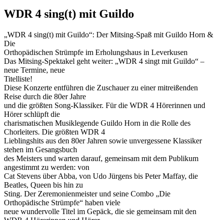
WDR 4 sing(t) mit Guildo
„WDR 4 sing(t) mit Guildo“: Der Mitsing-Spaß mit Guildo Horn &
Die
Orthopädischen Strümpfe im Erholungshaus in Leverkusen
Das Mitsing-Spektakel geht weiter: „WDR 4 singt mit Guildo“ –
neue Termine, neue
Titelliste!
Diese Konzerte entführen die Zuschauer zu einer mitreißenden
Reise durch die 80er Jahre
und die größten Song-Klassiker. Für die WDR 4 Hörerinnen und
Hörer schlüpft die
charismatischen Musiklegende Guildo Horn in die Rolle des
Chorleiters. Die größten WDR 4
Lieblingshits aus den 80er Jahren sowie unvergessene Klassiker
stehen im Gesangsbuch
des Meisters und warten darauf, gemeinsam mit dem Publikum
angestimmt zu werden: von
Cat Stevens über Abba, von Udo Jürgens bis Peter Maffay, die
Beatles, Queen bis hin zu
Sting. Der Zeremonienmeister und seine Combo „Die
Orthopädische Strümpfe“ haben viele
neue wundervolle Titel im Gepäck, die sie gemeinsam mit den