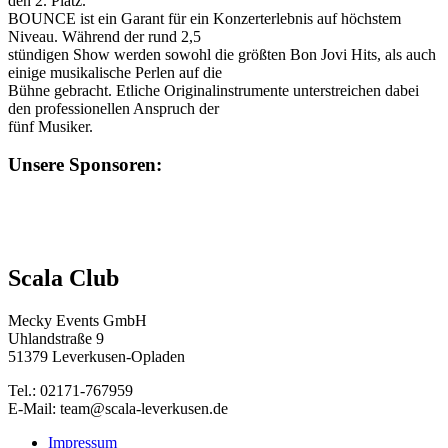
den 2. Platz.
BOUNCE ist ein Garant für ein Konzerterlebnis auf höchstem
Niveau. Während der rund 2,5
stündigen Show werden sowohl die größten Bon Jovi Hits, als auch
einige musikalische Perlen auf die
Bühne gebracht. Etliche Originalinstrumente unterstreichen dabei
den professionellen Anspruch der
fünf Musiker.
Unsere Sponsoren:
Scala Club
Mecky Events GmbH
Uhlandstraße 9
51379 Leverkusen-Opladen
Tel.: 02171-767959
E-Mail: team@scala-leverkusen.de
Impressum