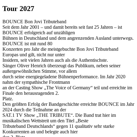
Tour 2027
BOUNCE Bon Jovi Tributeband
Seit dem Jahr 2001 – und damit bereits seit fast 25 Jahren – ist
BOUNCE erfolgreich auf unzähligen
Bühnen in Deutschland und dem angrenzenden Ausland unterwegs.
BOUNCE ist mit rund 80
Konzerten pro Jahr die meistgebuchte Bon Jovi Tributeband
Europas und gilt, nicht nur unter
Insidern, seit vielen Jahren auch als die Authentischste.
Sänger Oliver Henrich überzeugt das Publikum, neben seiner
außergewöhnlichen Stimme, vor allem
durch seine energiegeladene Bühnenperformance. Im Jahr 2020
nahm der sympathische Frontmann
an der Casting Show „The Voice of Germany“ teil und erreichte im
Finale den herausragenden 2.
Platz.
Den größten Erfolg der Bandgeschichte erreichte BOUNCE im Jahr
2024 durch die Teilnahme an der
SAT.1 TV Show „THE TRIBUTE“. Die Band trat hier im
musikalischen Wettstreit um den Titel „Beste
Tributeband Deutschlands“ gegen 11 qualitativ sehr starke
Konkurrenten an und belegte auch hier