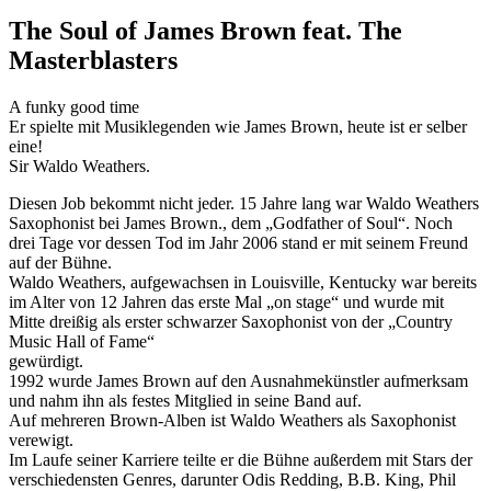
The Soul of James Brown feat. The
Masterblasters
A funky good time
Er spielte mit Musiklegenden wie James Brown, heute ist er selber
eine!
Sir Waldo Weathers.
Diesen Job bekommt nicht jeder. 15 Jahre lang war Waldo Weathers
Saxophonist bei James Brown., dem „Godfather of Soul“. Noch
drei Tage vor dessen Tod im Jahr 2006 stand er mit seinem Freund
auf der Bühne.
Waldo Weathers, aufgewachsen in Louisville, Kentucky war bereits
im Alter von 12 Jahren das erste Mal „on stage“ und wurde mit
Mitte dreißig als erster schwarzer Saxophonist von der „Country
Music Hall of Fame“
gewürdigt.
1992 wurde James Brown auf den Ausnahmekünstler aufmerksam
und nahm ihn als festes Mitglied in seine Band auf.
Auf mehreren Brown-Alben ist Waldo Weathers als Saxophonist
verewigt.
Im Laufe seiner Karriere teilte er die Bühne außerdem mit Stars der
verschiedensten Genres, darunter Odis Redding, B.B. King, Phil