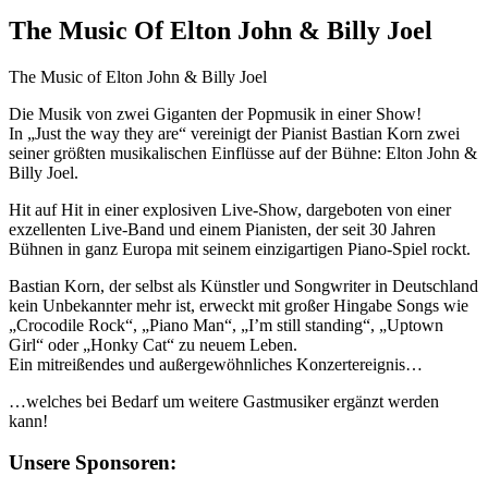
The Music Of Elton John & Billy Joel
The Music of Elton John & Billy Joel
Die Musik von zwei Giganten der Popmusik in einer Show!
In „Just the way they are“ vereinigt der Pianist Bastian Korn zwei
seiner größten musikalischen Einflüsse auf der Bühne: Elton John &
Billy Joel.
Hit auf Hit in einer explosiven Live-Show, dargeboten von einer
exzellenten Live-Band und einem Pianisten, der seit 30 Jahren
Bühnen in ganz Europa mit seinem einzigartigen Piano-Spiel rockt.
Bastian Korn, der selbst als Künstler und Songwriter in Deutschland
kein Unbekannter mehr ist, erweckt mit großer Hingabe Songs wie
„Crocodile Rock“, „Piano Man“, „I’m still standing“, „Uptown
Girl“ oder „Honky Cat“ zu neuem Leben.
Ein mitreißendes und außergewöhnliches Konzertereignis…
…welches bei Bedarf um weitere Gastmusiker ergänzt werden
kann!
Unsere Sponsoren: