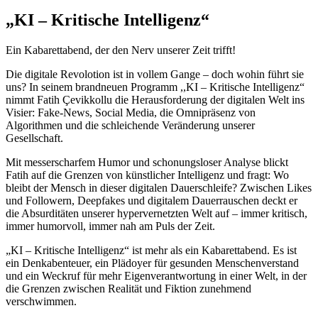
„KI – Kritische Intelligenz“
Ein Kabarettabend, der den Nerv unserer Zeit trifft!
Die digitale Revolotion ist in vollem Gange – doch wohin führt sie
uns? In seinem brandneuen Programm ,,KI – Kritische Intelligenz“
nimmt Fatih Çevikkollu die Herausforderung der digitalen Welt ins
Visier: Fake-News, Social Media, die Omnipräsenz von
Algorithmen und die schleichende Veränderung unserer
Gesellschaft.
Mit messerscharfem Humor und schonungsloser Analyse blickt
Fatih auf die Grenzen von künstlicher Intelligenz und fragt: Wo
bleibt der Mensch in dieser digitalen Dauerschleife? Zwischen Likes
und Followern, Deepfakes und digitalem Dauerrauschen deckt er
die Absurditäten unserer hypervernetzten Welt auf – immer kritisch,
immer humorvoll, immer nah am Puls der Zeit.
„KI – Kritische Intelligenz“ ist mehr als ein Kabarettabend. Es ist
ein Denkabenteuer, ein Plädoyer für gesunden Menschenverstand
und ein Weckruf für mehr Eigenverantwortung in einer Welt, in der
die Grenzen zwischen Realität und Fiktion zunehmend
verschwimmen.