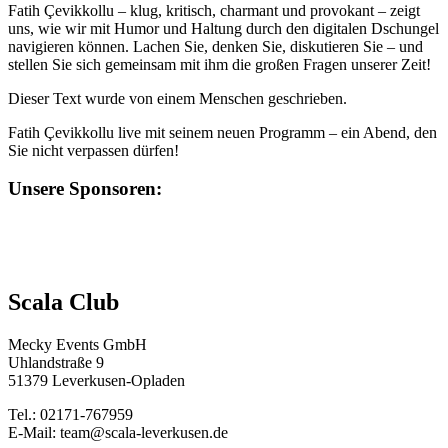
Fatih Çevikkollu – klug, kritisch, charmant und provokant – zeigt
uns, wie wir mit Humor und Haltung durch den digitalen Dschungel
navigieren können. Lachen Sie, denken Sie, diskutieren Sie – und
stellen Sie sich gemeinsam mit ihm die großen Fragen unserer Zeit!
Dieser Text wurde von einem Menschen geschrieben.
Fatih Çevikkollu live mit seinem neuen Programm – ein Abend, den
Sie nicht verpassen dürfen!
Unsere Sponsoren:
Scala Club
Mecky Events GmbH
Uhlandstraße 9
51379 Leverkusen-Opladen
Tel.: 02171-767959
E-Mail: team@scala-leverkusen.de