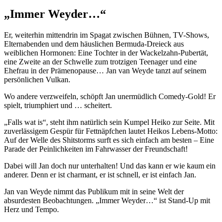
„Immer Weyder…“
Er, weiterhin mittendrin im Spagat zwischen Bühnen, TV-Shows,
Elternabenden und dem häuslichen Bermuda-Dreieck aus
weiblichen Hormonen: Eine Tochter in der Wackelzahn-Pubertät,
eine Zweite an der Schwelle zum trotzigen Teenager und eine
Ehefrau in der Prämenopause… Jan van Weyde tanzt auf seinem
persönlichen Vulkan.
Wo andere verzweifeln, schöpft Jan unermüdlich Comedy-Gold! Er
spielt, triumphiert und … scheitert.
„Falls wat is“, steht ihm natürlich sein Kumpel Heiko zur Seite. Mit
zuverlässigem Gespür für Fettnäpfchen lautet Heikos Lebens-Motto:
Auf der Welle des Shitstorms surft es sich einfach am besten – Eine
Parade der Peinlichkeiten im Fahrwasser der Freundschaft!
Dabei will Jan doch nur unterhalten! Und das kann er wie kaum ein
anderer. Denn er ist charmant, er ist schnell, er ist einfach Jan.
Jan van Weyde nimmt das Publikum mit in seine Welt der
absurdesten Beobachtungen. „Immer Weyder…“ ist Stand-Up mit
Herz und Tempo.