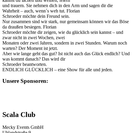
kannst du lachen und weinen, feiern
und trauern. Sie nehmen dich in den Arm und sagen dir die
Wahrheit – auch, wenn´s weh tut. Florian
Schroeder möchte dein Freund sein.
Nur zusammen sind wir stark, nur gemeinsam können wir das Böse
da draußen besiegen. Florian
Schroeder möchte dir zeigen, wie du glücklich sein kannst – und
zwar nicht in zwei Wochen, zwei
Monaten oder zwei Jahren, sondern in zwei Stunden. Warum noch
warten? Der Moment ist jetzt.
Aber wie lange geht das gut? Ist nicht auch das Glück endlich? Und
was kommt danach? Das wird dir
Schroeder beantworten.
ENDLICH GLÜCKLICH – eine Show für alle und jeden.
Unsere Sponsoren:
Scala Club
Mecky Events GmbH
Uhlandstraße 9