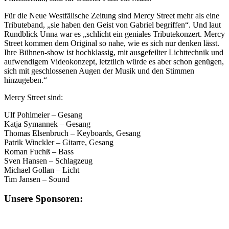
Für die Neue Westfälische Zeitung sind Mercy Street mehr als eine
Tributeband, „sie haben den Geist von Gabriel begriffen“. Und laut
Rundblick Unna war es „schlicht ein geniales Tributekonzert. Mercy
Street kommen dem Original so nahe, wie es sich nur denken lässt.
Ihre Bühnen-show ist hochklassig, mit ausgefeilter Lichttechnik und
aufwendigem Videokonzept, letztlich würde es aber schon genügen,
sich mit geschlossenen Augen der Musik und den Stimmen
hinzugeben.“
Mercy Street sind:
Ulf Pohlmeier – Gesang
Katja Symannek – Gesang
Thomas Elsenbruch – Keyboards, Gesang
Patrik Winckler – Gitarre, Gesang
Roman Fuchß – Bass
Sven Hansen – Schlagzeug
Michael Gollan – Licht
Tim Jansen – Sound
Unsere Sponsoren: