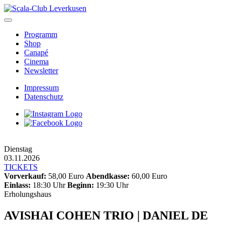
Skip
to
content
Programm
Shop
Canapé
Cinema
Newsletter
Impressum
Datenschutz
Dienstag
03.11.2026
TICKETS
Vorverkauf:
58,00 Euro
Abendkasse:
60,00 Euro
Einlass:
18:30 Uhr
Beginn:
19:30 Uhr
Erholungshaus
AVISHAI COHEN TRIO | DANIEL DE