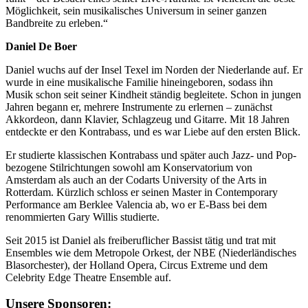
Möglichkeit, sein musikalisches Universum in seiner ganzen
Bandbreite zu erleben.“
Daniel De Boer
Daniel wuchs auf der Insel Texel im Norden der Niederlande auf. Er
wurde in eine musikalische Familie hineingeboren, sodass ihn
Musik schon seit seiner Kindheit ständig begleitete. Schon in jungen
Jahren begann er, mehrere Instrumente zu erlernen – zunächst
Akkordeon, dann Klavier, Schlagzeug und Gitarre. Mit 18 Jahren
entdeckte er den Kontrabass, und es war Liebe auf den ersten Blick.
Er studierte klassischen Kontrabass und später auch Jazz- und Pop-
bezogene Stilrichtungen sowohl am Konservatorium von
Amsterdam als auch an der Codarts University of the Arts in
Rotterdam. Kürzlich schloss er seinen Master in Contemporary
Performance am Berklee Valencia ab, wo er E-Bass bei dem
renommierten Gary Willis studierte.
Seit 2015 ist Daniel als freiberuflicher Bassist tätig und trat mit
Ensembles wie dem Metropole Orkest, der NBE (Niederländisches
Blasorchester), der Holland Opera, Circus Extreme und dem
Celebrity Edge Theatre Ensemble auf.
Unsere Sponsoren: