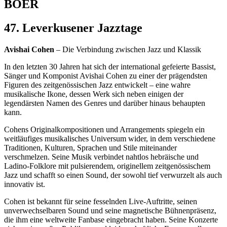
BOER
47. Leverkusener Jazztage
Avishai Cohen
– Die Verbindung zwischen Jazz und Klassik
In den letzten 30 Jahren hat sich der international gefeierte Bassist,
Sänger und Komponist Avishai Cohen zu einer der prägendsten
Figuren des zeitgenössischen Jazz entwickelt – eine wahre
musikalische Ikone, dessen Werk sich neben einigen der
legendärsten Namen des Genres und darüber hinaus behaupten
kann.
Cohens Originalkompositionen und Arrangements spiegeln ein
weitläufiges musikalisches Universum wider, in dem verschiedene
Traditionen, Kulturen, Sprachen und Stile miteinander
verschmelzen. Seine Musik verbindet nahtlos hebräische und
Ladino-Folklore mit pulsierendem, originellem zeitgenössischem
Jazz und schafft so einen Sound, der sowohl tief verwurzelt als auch
innovativ ist.
Cohen ist bekannt für seine fesselnden Live-Auftritte, seinen
unverwechselbaren Sound und seine magnetische Bühnenpräsenz,
die ihm eine weltweite Fanbase eingebracht haben. Seine Konzerte